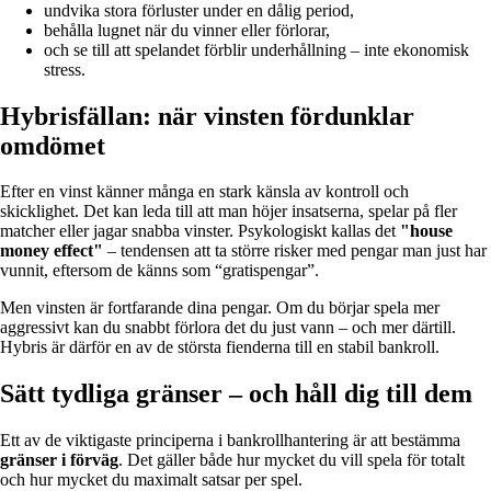
undvika stora förluster under en dålig period,
behålla lugnet när du vinner eller förlorar,
och se till att spelandet förblir underhållning – inte ekonomisk
stress.
Hybrisfällan: när vinsten fördunklar
omdömet
Efter en vinst känner många en stark känsla av kontroll och
skicklighet. Det kan leda till att man höjer insatserna, spelar på fler
matcher eller jagar snabba vinster. Psykologiskt kallas det
"house
money effect"
– tendensen att ta större risker med pengar man just har
vunnit, eftersom de känns som “gratispengar”.
Men vinsten är fortfarande dina pengar. Om du börjar spela mer
aggressivt kan du snabbt förlora det du just vann – och mer därtill.
Hybris är därför en av de största fienderna till en stabil bankroll.
Sätt tydliga gränser – och håll dig till dem
Ett av de viktigaste principerna i bankrollhantering är att bestämma
gränser i förväg
. Det gäller både hur mycket du vill spela för totalt
och hur mycket du maximalt satsar per spel.