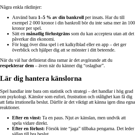
Några enkla riktlinjer:
Använd bara
1–5 % av din bankroll
per insats. Har du till
exempel 2 000 kronor i din bankroll bör du inte satsa mer än 100
kronor per spel.
Sätt en
månatlig förlustgräns
som du kan acceptera utan att det
påverkar din ekonomi.
För logg över dina spel i ett kalkylblad eller en app – det ger
överblick och hjälper dig att se mönster i ditt beteende.
När du väl har definierat dina ramar är det avgörande att du
respekterar dem
– även när du känner dig “oslagbar”.
Lär dig hantera känslorna
Spel handlar inte bara om statistik och strategi – det handlar i hög grad
om psykologi. Känslor som eufori, frustration och otålighet kan få dig
att fatta irrationella beslut. Därför är det viktigt att känna igen dina egna
reaktioner.
Efter en vinst:
Ta en paus. Njut av känslan, men undvik att
spela vidare direkt.
Efter en förlust:
Försök inte “jaga” tillbaka pengarna. Det leder
sällan till bra beslut.