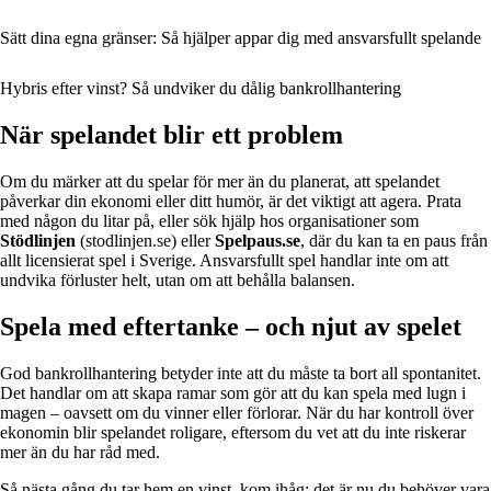
Sätt dina egna gränser: Så hjälper appar dig med ansvarsfullt spelande
Hybris efter vinst? Så undviker du dålig bankrollhantering
När spelandet blir ett problem
Om du märker att du spelar för mer än du planerat, att spelandet
påverkar din ekonomi eller ditt humör, är det viktigt att agera. Prata
med någon du litar på, eller sök hjälp hos organisationer som
Stödlinjen
(stodlinjen.se) eller
Spelpaus.se
, där du kan ta en paus från
allt licensierat spel i Sverige. Ansvarsfullt spel handlar inte om att
undvika förluster helt, utan om att behålla balansen.
Spela med eftertanke – och njut av spelet
God bankrollhantering betyder inte att du måste ta bort all spontanitet.
Det handlar om att skapa ramar som gör att du kan spela med lugn i
magen – oavsett om du vinner eller förlorar. När du har kontroll över
ekonomin blir spelandet roligare, eftersom du vet att du inte riskerar
mer än du har råd med.
Så nästa gång du tar hem en vinst, kom ihåg: det är nu du behöver vara