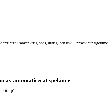
nerar hur vi tänker kring odds, strategi och risk. Upptäck hur algoritm
an av automatiserat spelande
 bettar på