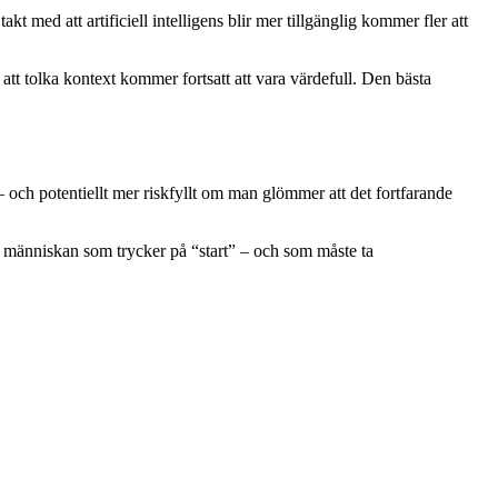
t med att artificiell intelligens blir mer tillgänglig kommer fler att
tt tolka kontext kommer fortsatt att vara värdefull. Den bästa
 – och potentiellt mer riskfyllt om man glömmer att det fortfarande
e människan som trycker på “start” – och som måste ta