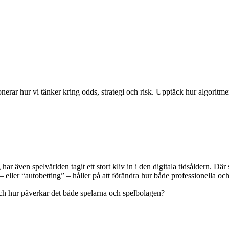
nerar hur vi tänker kring odds, strategi och risk. Upptäck hur algoritm
 har även spelvärlden tagit ett stort kliv in i den digitala tidsåldern. Dä
– eller “autobetting” – håller på att förändra hur både professionella oc
Och hur påverkar det både spelarna och spelbolagen?