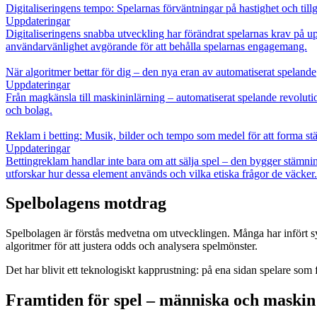
Digitaliseringens tempo: Spelarnas förväntningar på hastighet och till
Uppdateringar
Digitaliseringens snabba utveckling har förändrat spelarnas krav på up
användarvänlighet avgörande för att behålla spelarnas engagemang.
När algoritmer bettar för dig – den nya eran av automatiserat spelande
Uppdateringar
Från magkänsla till maskininlärning – automatiserat spelande revolutio
och bolag.
Reklam i betting: Musik, bilder och tempo som medel för att forma s
Uppdateringar
Bettingreklam handlar inte bara om att sälja spel – den bygger stämni
utforskar hur dessa element används och vilka etiska frågor de väcker.
Spelbolagens motdrag
Spelbolagen är förstås medvetna om utvecklingen. Många har infört sy
algoritmer för att justera odds och analysera spelmönster.
Det har blivit ett teknologiskt kapprustning: på ena sidan spelare s
Framtiden för spel – människa och maskin