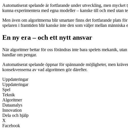
Automatiserat spelande är fortfarande under utveckling, men mycket tyder
kunna experimentera med egna modeller – kanske till och med utan t
Men även om algoritmerna blir smartare finns det fortfarande plats fö
spelaren i framtiden blir kanske inte den som väljer mellan människa 
En ny era – och ett nytt ansvar
När algoritmer bettar för oss förändras inte bara spelets mekanik, utan 
handlar om pengar.
Automatiserat spelande öppnar för spännande möjligheter, men kräver 
konsekvenserna av vad algoritmen gör därefter.
Uppdateringar
Uppdateringar
Spel
Teknik
Algoritmer
Dataanalys
Innovation
Dela och hjälp
X
Facebook