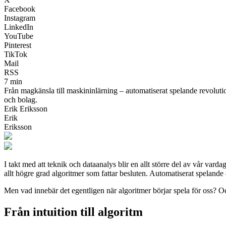
Facebook
Instagram
LinkedIn
YouTube
Pinterest
TikTok
Mail
RSS
7 min
Från magkänsla till maskininlärning – automatiserat spelande revolutio
och bolag.
Erik Eriksson
Erik
Eriksson
I takt med att teknik och dataanalys blir en allt större del av vår vardag
allt högre grad algoritmer som fattar besluten. Automatiserat spelande 
Men vad innebär det egentligen när algoritmer börjar spela för oss? 
Från intuition till algoritm