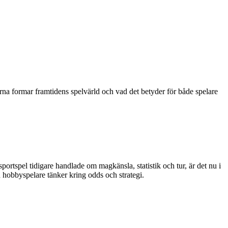
erna formar framtidens spelvärld och vad det betyder för både spelare
r sportspel tidigare handlade om magkänsla, statistik och tur, är det nu i
h hobbyspelare tänker kring odds och strategi.