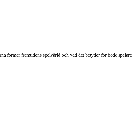
erna formar framtidens spelvärld och vad det betyder för både spelare