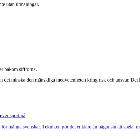
inte utan utmaningar.
der bakom siffrorna.
an det minska den mänskliga medvetenheten kring risk och ansvar. Det kan
lever sport på
lsen för många svenskar. Tekniken gör det enklare än någonsin att spela,