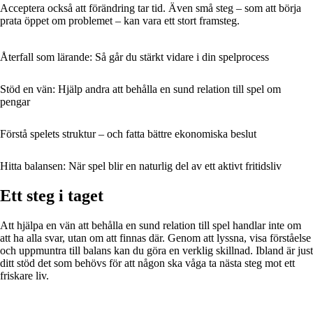
Acceptera också att förändring tar tid. Även små steg – som att börja
prata öppet om problemet – kan vara ett stort framsteg.
Återfall som lärande: Så går du stärkt vidare i din spelprocess
Stöd en vän: Hjälp andra att behålla en sund relation till spel om
pengar
Förstå spelets struktur – och fatta bättre ekonomiska beslut
Hitta balansen: När spel blir en naturlig del av ett aktivt fritidsliv
Ett steg i taget
Att hjälpa en vän att behålla en sund relation till spel handlar inte om
att ha alla svar, utan om att finnas där. Genom att lyssna, visa förståelse
och uppmuntra till balans kan du göra en verklig skillnad. Ibland är just
ditt stöd det som behövs för att någon ska våga ta nästa steg mot ett
friskare liv.