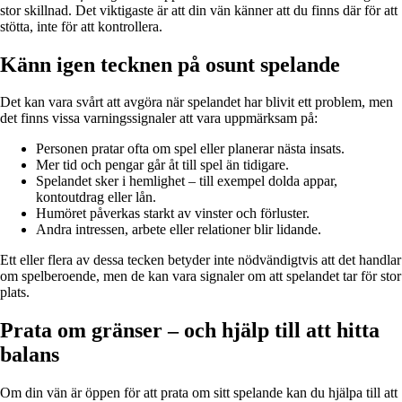
stor skillnad. Det viktigaste är att din vän känner att du finns där för att
stötta, inte för att kontrollera.
Känn igen tecknen på osunt spelande
Det kan vara svårt att avgöra när spelandet har blivit ett problem, men
det finns vissa varningssignaler att vara uppmärksam på:
Personen pratar ofta om spel eller planerar nästa insats.
Mer tid och pengar går åt till spel än tidigare.
Spelandet sker i hemlighet – till exempel dolda appar,
kontoutdrag eller lån.
Humöret påverkas starkt av vinster och förluster.
Andra intressen, arbete eller relationer blir lidande.
Ett eller flera av dessa tecken betyder inte nödvändigtvis att det handlar
om spelberoende, men de kan vara signaler om att spelandet tar för stor
plats.
Prata om gränser – och hjälp till att hitta
balans
Om din vän är öppen för att prata om sitt spelande kan du hjälpa till att