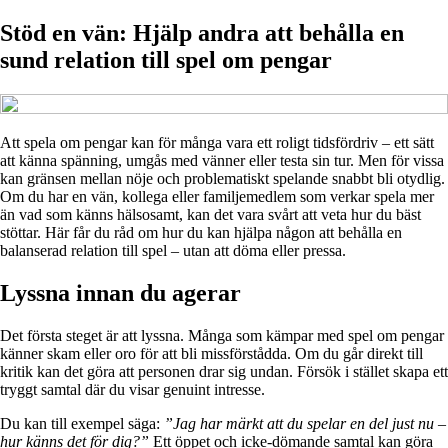
Stöd en vän: Hjälp andra att behålla en
sund relation till spel om pengar
Att spela om pengar kan för många vara ett roligt tidsfördriv – ett sätt
att känna spänning, umgås med vänner eller testa sin tur. Men för vissa
kan gränsen mellan nöje och problematiskt spelande snabbt bli otydlig.
Om du har en vän, kollega eller familjemedlem som verkar spela mer
än vad som känns hälsosamt, kan det vara svårt att veta hur du bäst
stöttar. Här får du råd om hur du kan hjälpa någon att behålla en
balanserad relation till spel – utan att döma eller pressa.
Lyssna innan du agerar
Det första steget är att lyssna. Många som kämpar med spel om pengar
känner skam eller oro för att bli missförstådda. Om du går direkt till
kritik kan det göra att personen drar sig undan. Försök i stället skapa ett
tryggt samtal där du visar genuint intresse.
Du kan till exempel säga:
”Jag har märkt att du spelar en del just nu –
hur känns det för dig?”
Ett öppet och icke-dömande samtal kan göra