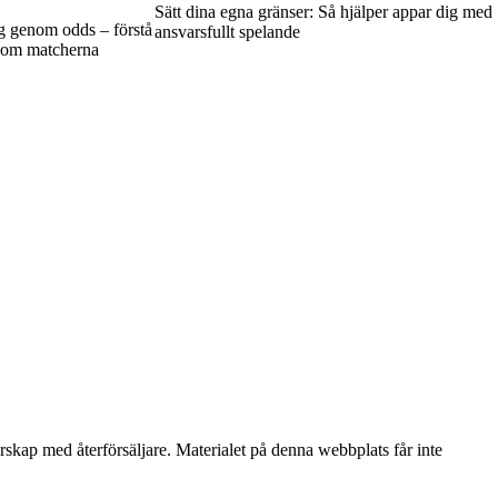
Sätt dina egna gränser: Så hjälper appar dig med
g genom odds – förstå
ansvarsfullt spelande
om matcherna
erskap med återförsäljare. Materialet på denna webbplats får inte