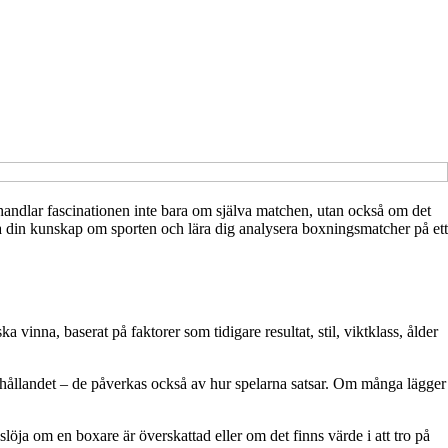
handlar fascinationen inte bara om själva matchen, utan också om det
a din kunskap om sporten och lära dig analysera boxningsmatcher på ett
vinna, baserat på faktorer som tidigare resultat, stil, viktklass, ålder
örhållandet – de påverkas också av hur spelarna satsar. Om många lägger
öja om en boxare är överskattad eller om det finns värde i att tro på