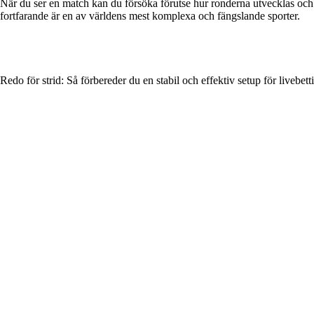
När du ser en match kan du försöka förutse hur ronderna utvecklas och j
fortfarande är en av världens mest komplexa och fängslande sporter.
Redo för strid: Så förbereder du en stabil och effektiv setup för livebet