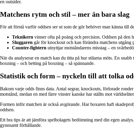
en outsider.
Matchens rytm och stil – mer än bara slag
För att förstå varför oddsen ser ut som de gör behöver man känna till d
Teknikern
vinner ofta på poäng och precision. Oddsen på den hä
Sluggaren
går för knockout och kan förändra matchens utgång på 
Counter-fightern
utnyttjar motståndarens misstag – en svårbedöm
När du analyserar en match kan du titta på hur stilarna möts. En snabb 
boxning – och betting på boxning – så spännande.
Statistik och form – nyckeln till att tolka o
Bakom varje odds finns data. Antal segrar, knockouts, förlorade ronder
motstånd, medan en med färre vinster kanske har ställts mot världselite
Formen inför matchen är också avgörande. Har boxaren haft skadeproble
oddsen.
Ett bra tips är att jämföra spelbolagets bedömning med din egen analys. O
gynnsamt förhållande.