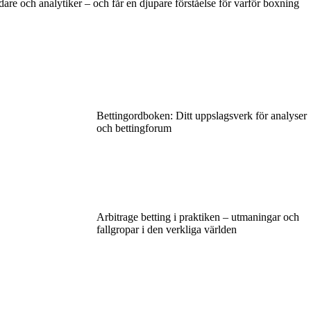
are och analytiker – och får en djupare förståelse för varför boxning
Bettingordboken: Ditt uppslagsverk för analyser
och bettingforum
Arbitrage betting i praktiken – utmaningar och
fallgropar i den verkliga världen