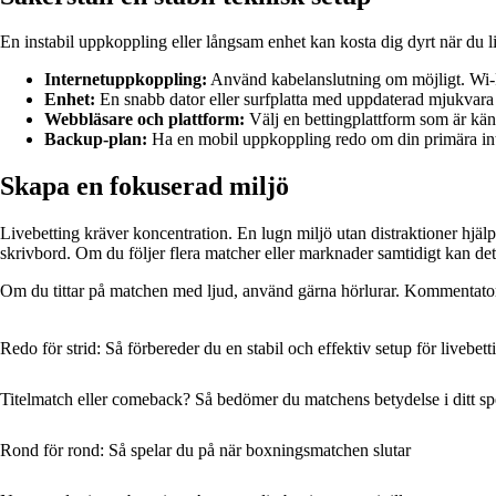
En instabil uppkoppling eller långsam enhet kan kosta dig dyrt när du live
Internetuppkoppling:
Använd kabelanslutning om möjligt. Wi-Fi
Enhet:
En snabb dator eller surfplatta med uppdaterad mjukvara s
Webbläsare och plattform:
Välj en bettingplattform som är kän
Backup-plan:
Ha en mobil uppkoppling redo om din primära inter
Skapa en fokuserad miljö
Livebetting kräver koncentration. En lugn miljö utan distraktioner hjälp
skrivbord. Om du följer flera matcher eller marknader samtidigt kan det
Om du tittar på matchen med ljud, använd gärna hörlurar. Kommentatorer
Redo för strid: Så förbereder du en stabil och effektiv setup för livebet
Titelmatch eller comeback? Så bedömer du matchens betydelse i ditt s
Rond för rond: Så spelar du på när boxningsmatchen slutar