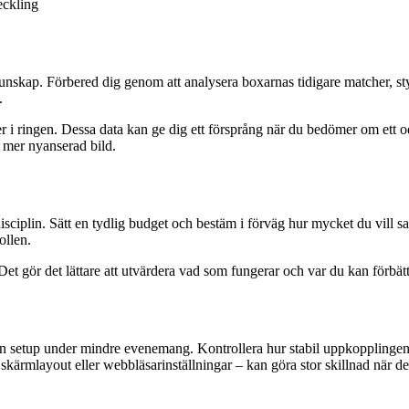
eckling
nskap. Förbered dig genom att analysera boxarnas tidigare matcher, styr
.
ster i ringen. Dessa data kan ge dig ett försprång när du bedömer om ett 
 mer nyanserad bild.
ciplin. Sätt en tydlig budget och bestäm i förväg hur mycket du vill sat
ollen.
 Det gör det lättare att utvärdera vad som fungerar och var du kan förbätt
sta din setup under mindre evenemang. Kontrollera hur stabil uppkopplin
kärmlayout eller webbläsarinställningar – kan göra stor skillnad när det